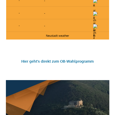
-
-
-
-
-
-
-
-
-
Neustadt weather
Hier geht's direkt zum OB-Wahlprogramm