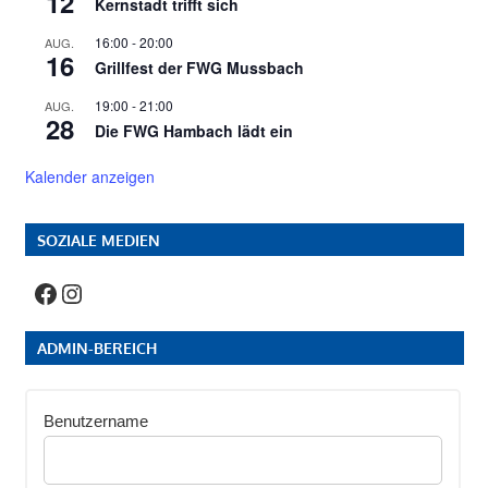
12
Kernstadt trifft sich
16:00
-
20:00
AUG.
16
Grillfest der FWG Mussbach
19:00
-
21:00
AUG.
28
Die FWG Hambach lädt ein
Kalender anzeigen
SOZIALE MEDIEN
Facebook
Instagram
ADMIN-BEREICH
Benutzername