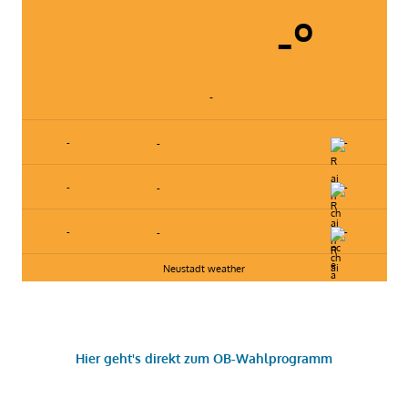
-º
-
-
-
-
-
-
-
-
-
-
Neustadt weather
Hier geht's direkt zum OB-Wahlprogramm