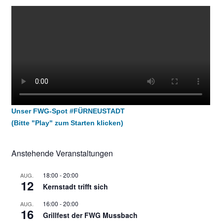
Unser FWG-Spot #FÜRNEUSTADT
(Bitte "Play" zum Starten klicken)
Anstehende Veranstaltungen
18:00
-
20:00
AUG.
12
Kernstadt trifft sich
16:00
-
20:00
AUG.
16
Grillfest der FWG Mussbach