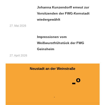
Johanna Kunzendorff erneut zur
Vorsitzenden der FWG-Kernstadt
wiedergewählt
27. Mai 2026
Impressionen vom
Weißwurstfrühstück der FWG
Geinsheim
27. April 2026
Neustadt an der Weinstraße
-º
-