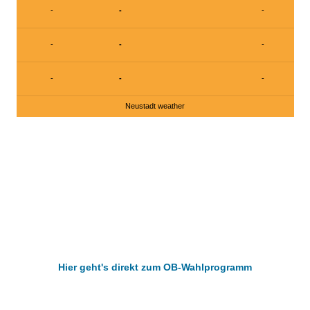
-
-
-
-
-
-
-
-
-
Neustadt weather
Hier geht's direkt zum OB-Wahlprogramm