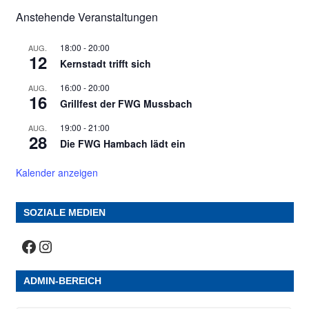
Anstehende Veranstaltungen
18:00
-
20:00
AUG.
12
Kernstadt trifft sich
16:00
-
20:00
AUG.
16
Grillfest der FWG Mussbach
19:00
-
21:00
AUG.
28
Die FWG Hambach lädt ein
Kalender anzeigen
SOZIALE MEDIEN
Facebook
Instagram
ADMIN-BEREICH