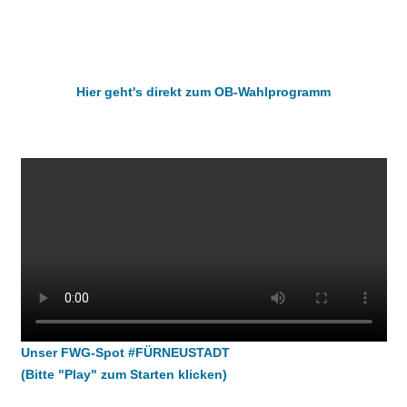
Hier geht's direkt zum OB-Wahlprogramm
Unser FWG-Spot #FÜRNEUSTADT
(Bitte "Play" zum Starten klicken)