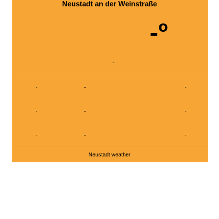
Neustadt an der Weinstraße
Beiträge
-º
-
-
-
-
-
-
-
-
-
-
Neustadt weather