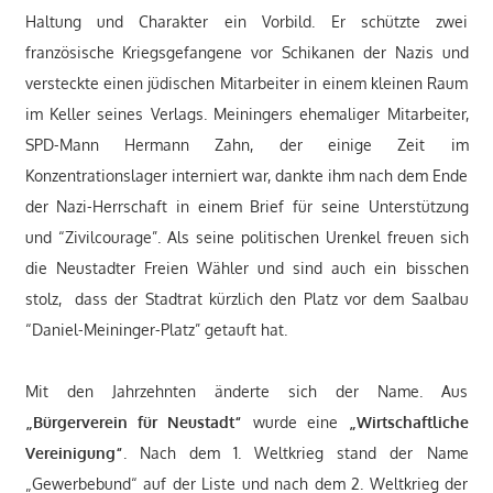
Haltung und Charakter ein Vorbild. Er schützte zwei
französische Kriegsgefangene vor Schikanen der Nazis und
versteckte einen jüdischen Mitarbeiter in einem kleinen Raum
im Keller seines Verlags. Meiningers ehemaliger Mitarbeiter,
SPD-Mann Hermann Zahn, der einige Zeit im
Konzentrationslager interniert war, dankte ihm nach dem Ende
der Nazi-Herrschaft in einem Brief für seine Unterstützung
und “Zivilcourage”. Als seine politischen Urenkel freuen sich
die Neustadter Freien Wähler und sind auch ein bisschen
stolz, dass der Stadtrat kürzlich den Platz vor dem Saalbau
“Daniel-Meininger-Platz” getauft hat.
Mit den Jahrzehnten änderte sich der Name. Aus
„Bürgerverein für Neustadt“
wurde eine
„Wirtschaftliche
Vereinigung“
. Nach dem 1. Weltkrieg stand der Name
„Gewerbebund“ auf der Liste und nach dem 2. Weltkrieg der