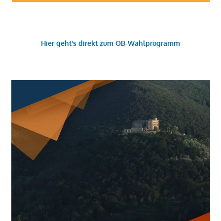
Hier geht's direkt zum OB-Wahlprogramm