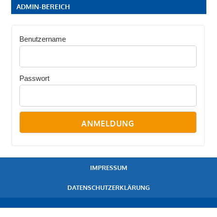
ADMIN-BEREICH
Benutzername
Passwort
IMPRESSUM
DATENSCHUTZERKLÄRUNG