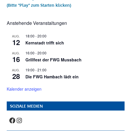
(Bitte "Play" zum Starten klicken)
Anstehende Veranstaltungen
18:00
-
20:00
AUG.
12
Kernstadt trifft sich
16:00
-
20:00
AUG.
16
Grillfest der FWG Mussbach
19:00
-
21:00
AUG.
28
Die FWG Hambach lädt ein
Kalender anzeigen
SOZIALE MEDIEN
Facebook
Instagram