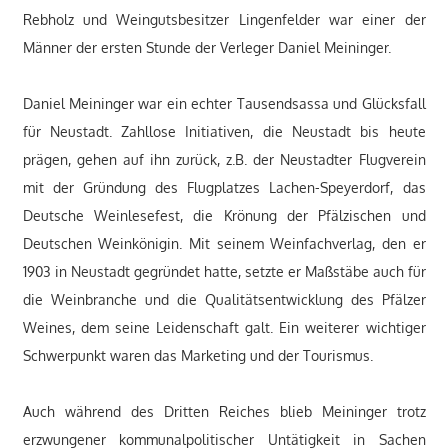
Rebholz und Weingutsbesitzer Lingenfelder war einer der
Männer der ersten Stunde der Verleger Daniel Meininger.
Daniel Meininger war ein echter Tausendsassa und Glücksfall
für Neustadt. Zahllose Initiativen, die Neustadt bis heute
prägen, gehen auf ihn zurück, z.B. der Neustadter Flugverein
mit der Gründung des Flugplatzes Lachen-Speyerdorf, das
Deutsche Weinlesefest, die Krönung der Pfälzischen und
Deutschen Weinkönigin. Mit seinem Weinfachverlag, den er
1903 in Neustadt gegründet hatte, setzte er Maßstäbe auch für
die Weinbranche und die Qualitätsentwicklung des Pfälzer
Weines, dem seine Leidenschaft galt. Ein weiterer wichtiger
Schwerpunkt waren das Marketing und der Tourismus.
Auch während des Dritten Reiches blieb Meininger trotz
erzwungener kommunalpolitischer Untätigkeit in Sachen