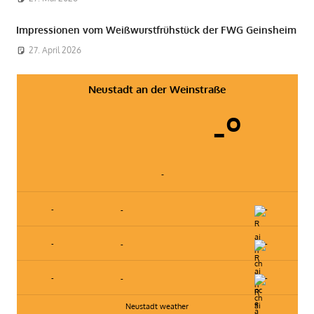
Impressionen vom Weißwurstfrühstück der FWG Geinsheim
27. April 2026
Neustadt an der Weinstraße
-º
-
-
-
-
-
-
-
-
-
-
Neustadt weather