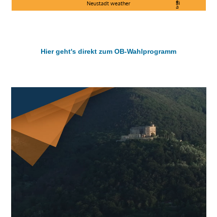
Neustadt weather
Hier geht's direkt zum OB-Wahlprogramm