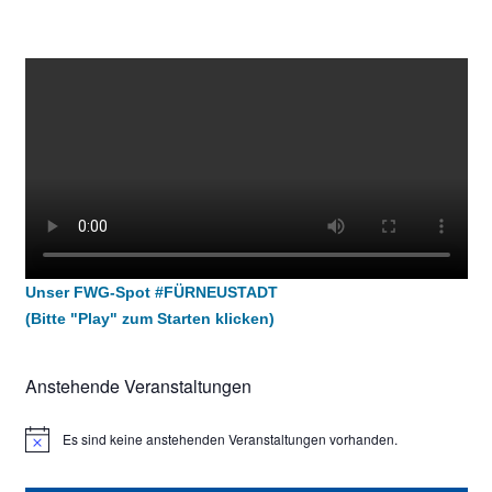
Unser FWG-Spot #FÜRNEUSTADT
(Bitte "Play" zum Starten klicken)
Anstehende Veranstaltungen
Es sind keine anstehenden Veranstaltungen vorhanden.
Hinweis