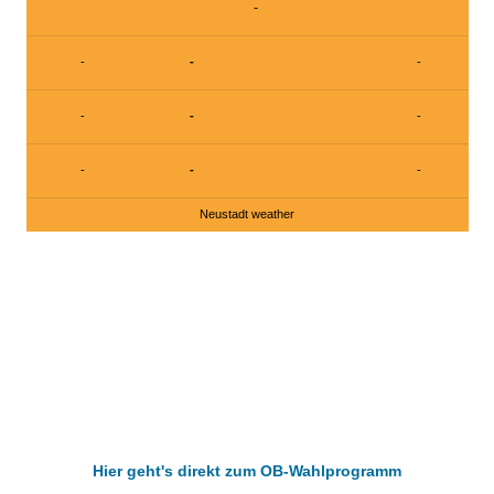
-
-
-
-
-
-
-
-
-
-
Neustadt weather
Hier geht's direkt zum OB-Wahlprogramm