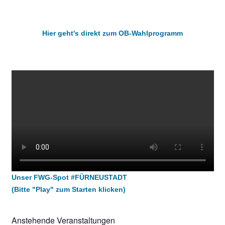
Hier geht's direkt zum OB-Wahlprogramm
Unser FWG-Spot #FÜRNEUSTADT
(Bitte "Play" zum Starten klicken)
Anstehende Veranstaltungen