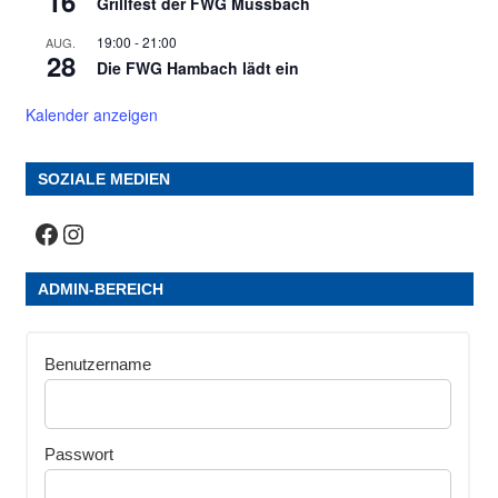
16
Grillfest der FWG Mussbach
19:00
-
21:00
AUG.
28
Die FWG Hambach lädt ein
Kalender anzeigen
SOZIALE MEDIEN
Facebook
Instagram
ADMIN-BEREICH
Benutzername
Passwort