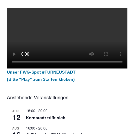
Unser FWG-Spot #FÜRNEUSTADT
(Bitte "Play" zum Starten klicken)
Anstehende Veranstaltungen
18:00
-
20:00
AUG.
12
Kernstadt trifft sich
16:00
-
20:00
AUG.