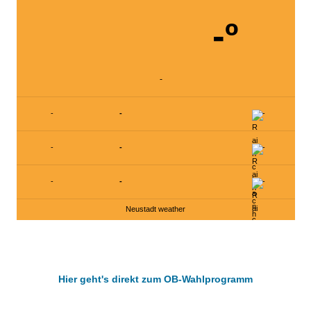
-º
-
-
-
-
-
-
-
-
-
-
Neustadt weather
Hier geht's direkt zum OB-Wahlprogramm