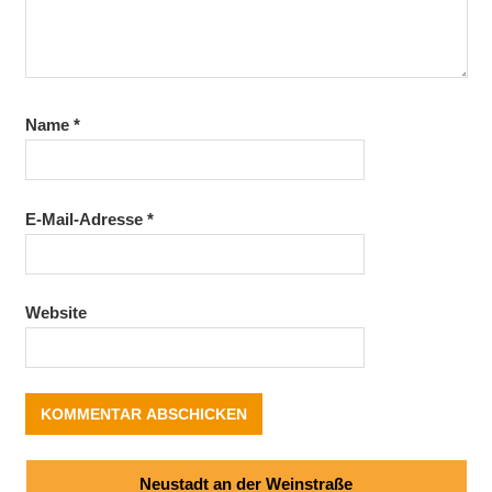
Name
*
E-Mail-Adresse
*
Website
Neustadt an der Weinstraße