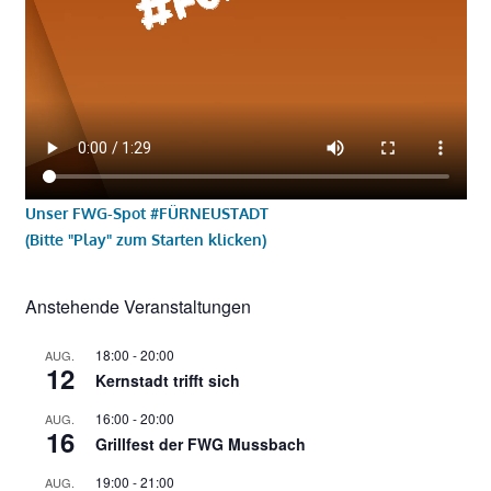
Unser FWG-Spot #FÜRNEUSTADT
(Bitte "Play" zum Starten klicken)
Anstehende Veranstaltungen
18:00
-
20:00
AUG.
12
Kernstadt trifft sich
16:00
-
20:00
AUG.
16
Grillfest der FWG Mussbach
19:00
-
21:00
AUG.