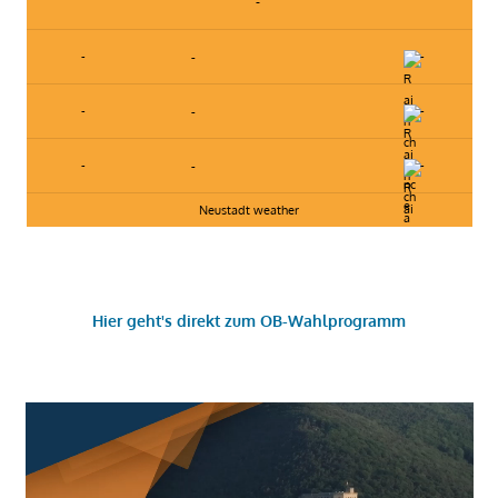
-
-
-
-
-
-
-
-
-
-
Neustadt weather
Hier geht's direkt zum OB-Wahlprogramm