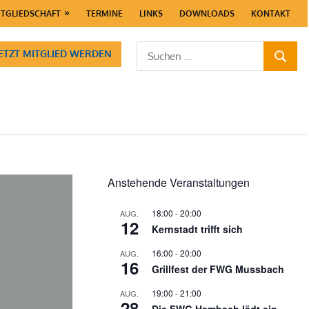
ITGLIEDSCHAFT
TERMINE
LINKS
DOWNLOADS
KONTAKT
Suchen
JETZT MITGLIED WERDEN
SUCHE
nach:
Anstehende Veranstaltungen
18:00
-
20:00
AUG.
12
Kernstadt trifft sich
16:00
-
20:00
AUG.
16
Grillfest der FWG Mussbach
19:00
-
21:00
AUG.
28