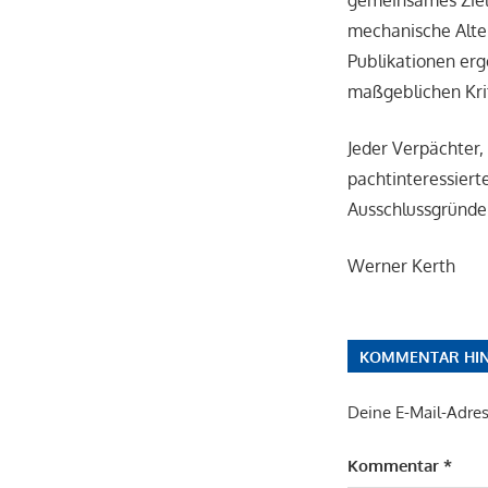
gemeinsames Ziel.
mechanische Altern
Publikationen er
maßgeblichen Krit
Jeder Verpächter,
pachtinteressiert
Ausschlussgründe 
Werner Kerth
KOMMENTAR HIN
Deine E-Mail-Adress
Kommentar
*