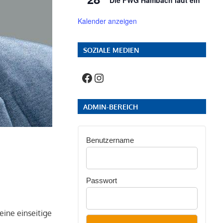
Die FWG Hambach lädt ein
Kalender anzeigen
SOZIALE MEDIEN
Facebook
Instagram
ADMIN-BEREICH
Benutzername
Passwort
eine einseitige