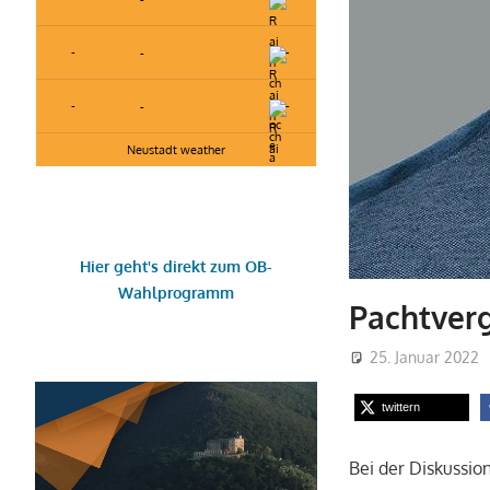
-
-
-
-
-
-
Neustadt weather
Hier geht's direkt zum OB-
Wahlprogramm
Pachtver
25. Januar 2022
twittern
Bei der Diskussio