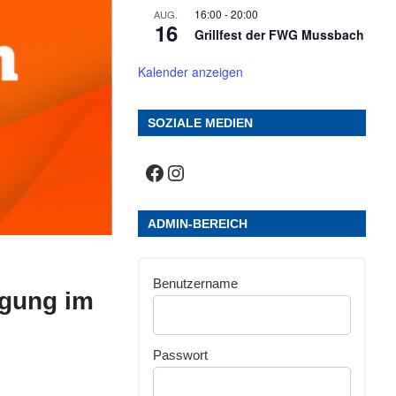
16:00
-
20:00
AUG.
16
Grillfest der FWG Mussbach
Kalender anzeigen
SOZIALE MEDIEN
Facebook
Instagram
ADMIN-BEREICH
Benutzername
ugung im
Passwort