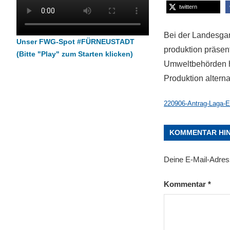
twittern
Bei der Landesgar
Unser FWG-Spot #FÜRNEUSTADT
produktion präsen
(Bitte "Play" zum Starten klicken)
Umweltbehörden hie
Produktion altern
220906-Antrag-Laga-E
KOMMENTAR HI
Deine E-Mail-Adresse
Kommentar
*