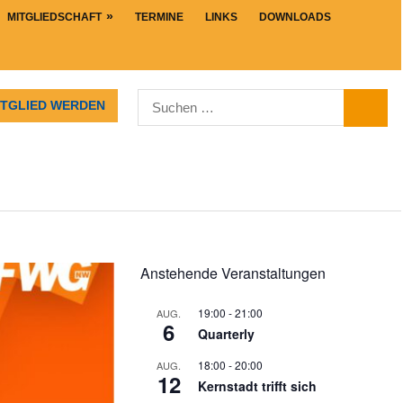
MITGLIEDSCHAFT
TERMINE
LINKS
DOWNLOADS
Suchen
ITGLIED WERDEN
SUCHE
nach:
Anstehende Veranstaltungen
19:00
-
21:00
AUG.
6
Quarterly
18:00
-
20:00
AUG.
12
Kernstadt trifft sich