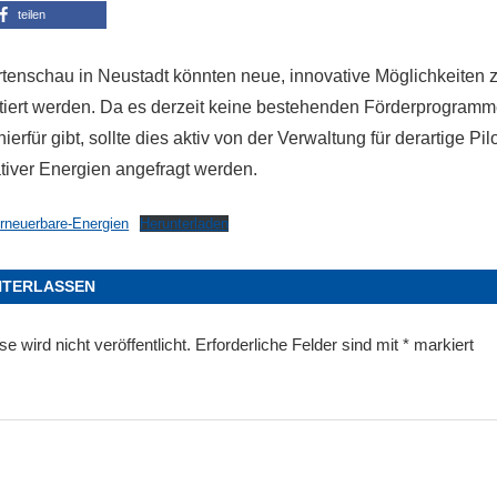
teilen
tenschau in Neustadt könnten neue, innovative Möglichkeiten z
tiert werden. Da es derzeit keine bestehenden Förderprogramm
rfür gibt, sollte dies aktiv von der Verwaltung für derartige Pil
ativer Energien angefragt werden.
rneuerbare-Energien
Herunterladen
NTERLASSEN
 wird nicht veröffentlicht.
Erforderliche Felder sind mit
*
markiert