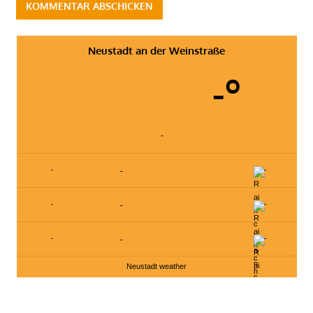
Neustadt an der Weinstraße
-º
-
-
-
-
-
-
-
-
-
-
Neustadt weather