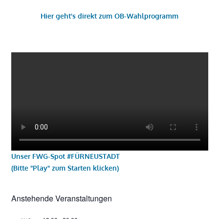
Hier geht's direkt zum OB-Wahlprogramm
Unser FWG-Spot #FÜRNEUSTADT
(Bitte "Play" zum Starten klicken)
Anstehende Veranstaltungen