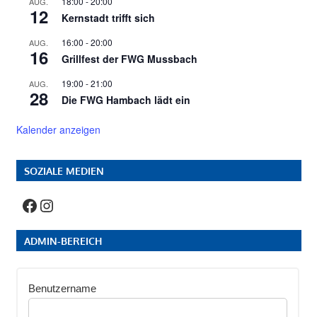
18:00
-
20:00
AUG.
12
Kernstadt trifft sich
16:00
-
20:00
AUG.
16
Grillfest der FWG Mussbach
19:00
-
21:00
AUG.
28
Die FWG Hambach lädt ein
Kalender anzeigen
SOZIALE MEDIEN
Facebook
Instagram
ADMIN-BEREICH
Benutzername