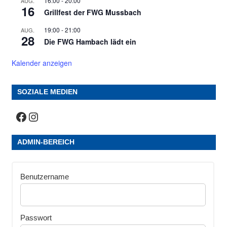
16:00
-
20:00
AUG.
16
Grillfest der FWG Mussbach
19:00
-
21:00
AUG.
28
Die FWG Hambach lädt ein
Kalender anzeigen
SOZIALE MEDIEN
Facebook
Instagram
ADMIN-BEREICH
Benutzername
Passwort