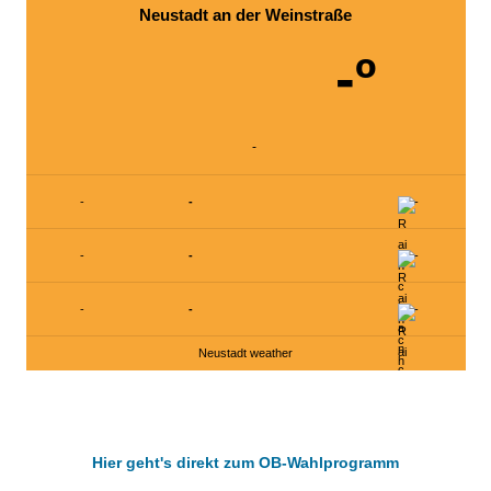
Neustadt an der Weinstraße
-º
-
-
-
-
-
-
-
-
-
-
Neustadt weather
Hier geht's direkt zum OB-Wahlprogramm