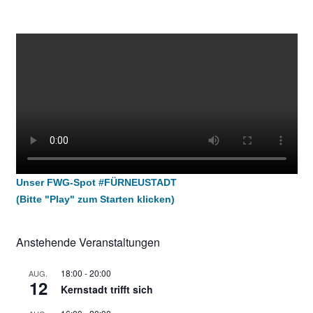
Unser FWG-Spot #FÜRNEUSTADT
(Bitte "Play" zum Starten klicken)
Anstehende Veranstaltungen
18:00
-
20:00
AUG.
12
Kernstadt trifft sich