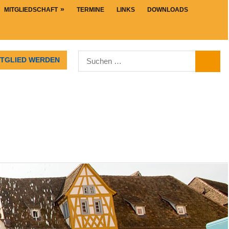
MITGLIEDSCHAFT
TERMINE
LINKS
DOWNLOADS
Suchen
ITGLIED WERDEN
SUCHE
nach: