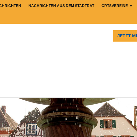
CHRICHTEN
NACHRICHTEN AUS DEM STADTRAT
ORTSVEREINE
JETZT M
dt