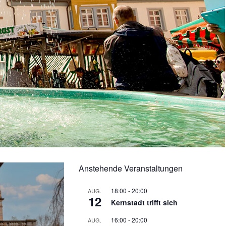
Anstehende Veranstaltungen
18:00
-
20:00
AUG.
12
Kernstadt trifft sich
16:00
-
20:00
AUG.