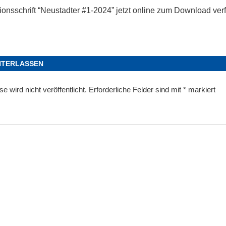
onsschrift “Neustadter #1-2024” jetzt online zum Download ver
NTERLASSEN
 wird nicht veröffentlicht.
Erforderliche Felder sind mit
*
markiert