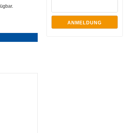
fügbar.