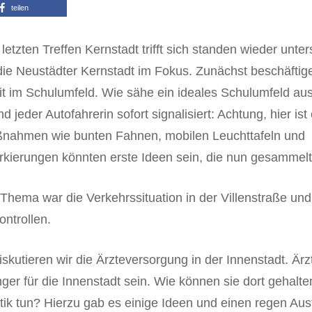
teilen
etzten Treffen Kernstadt trifft sich standen wieder unter
ie Neustädter Kernstadt im Fokus. Zunächst beschäftige
it im Schulumfeld. Wie sähe ein ideales Schulumfeld au
d jeder Autofahrerin sofort signalisiert: Achtung, hier ist
ßnahmen wie bunten Fahnen, mobilen Leuchttafeln und
ierungen könnten erste Ideen sein, die nun gesammelt
 Thema war die Verkehrssituation in der Villenstraße u
ntrollen.
diskutieren wir die Ärzteversorgung in der Innenstadt. Ä
ger für die Innenstadt sein. Wie können sie dort gehal
itik tun? Hierzu gab es einige Ideen und einen regen Aus