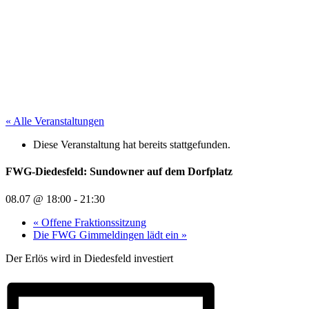
« Alle Veranstaltungen
Diese Veranstaltung hat bereits stattgefunden.
FWG-Diedesfeld: Sundowner auf dem Dorfplatz
08.07 @ 18:00
-
21:30
«
Offene Fraktionssitzung
Die FWG Gimmeldingen lädt ein
»
Der Erlös wird in Diedesfeld investiert