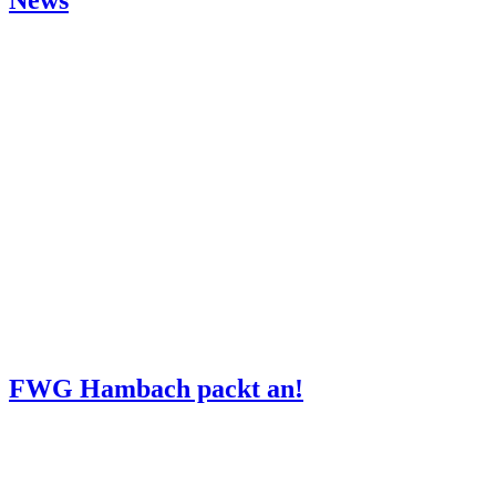
FWG Hambach packt an!