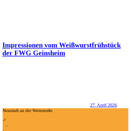
Impressionen vom Weißwurstfrühstück
der FWG Geinsheim
27. April 2026
Neustadt an der Weinstraße
-º
-
-