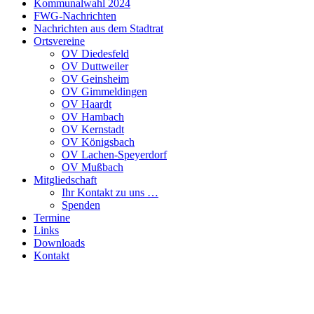
Kommunalwahl 2024
FWG-Nachrichten
Nachrichten aus dem Stadtrat
Ortsvereine
OV Diedesfeld
OV Duttweiler
OV Geinsheim
OV Gimmeldingen
OV Haardt
OV Hambach
OV Kernstadt
OV Königsbach
OV Lachen-Speyerdorf
OV Mußbach
Mitgliedschaft
Ihr Kontakt zu uns …
Spenden
Termine
Links
Downloads
Kontakt