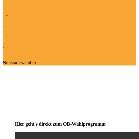
-
-
-
-
-
-
-
-
Neustadt weather
Hier geht's direkt zum OB-Wahlprogramm