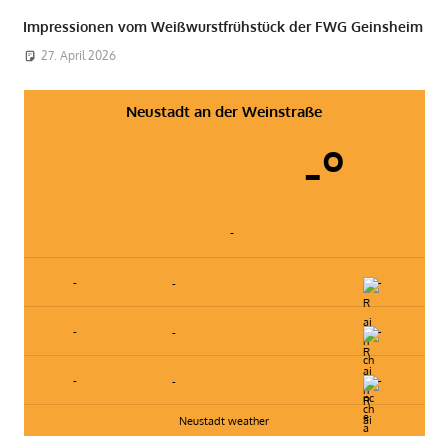
Impressionen vom Weißwurstfrühstück der FWG Geinsheim
27. April 2026
Neustadt an der Weinstraße
-º
-
-
-
-
-
-
-
-
-
-
Neustadt weather