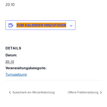
20.10
ZUM KALENDER HINZUFÜGEN
DETAILS
Datum:
20.10
Veranstaltungskategorie:
Turnussitzung
Ausschank am Winzerfestumzug
Offene Fraktionssitzung