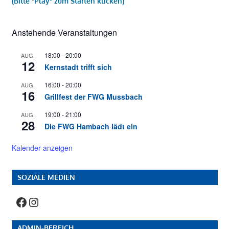
(Bitte "Play" zum Starten klicken)
Anstehende Veranstaltungen
18:00
-
20:00
AUG.
12
Kernstadt trifft sich
16:00
-
20:00
AUG.
16
Grillfest der FWG Mussbach
19:00
-
21:00
AUG.
28
Die FWG Hambach lädt ein
Kalender anzeigen
SOZIALE MEDIEN
Facebook
Instagram
ADMIN-BEREICH