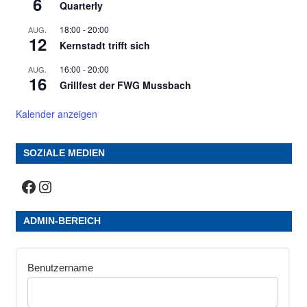
6
Quarterly
18:00
-
20:00
AUG.
12
Kernstadt trifft sich
16:00
-
20:00
AUG.
16
Grillfest der FWG Mussbach
Kalender anzeigen
SOZIALE MEDIEN
Facebook
Instagram
ADMIN-BEREICH
Benutzername