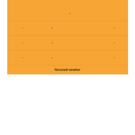
-
-
-
-
-
-
-
-
-
-
Neustadt weather