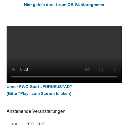
Hier geht's direkt zum OB-Wahlprogramm
Unser FWG-Spot #FÜRNEUSTADT
(Bitte "Play" zum Starten klicken)
Anstehende Veranstaltungen
19:00
-
21:00
AUG.