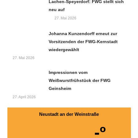
Lachen-Speyerdorf: FWG stellt sich
neu auf
27. Mai 2026
Johanna Kunzendorff erneut zur
Vorsitzenden der FWG-Kernstadt
wiedergewählt
27. Mai 2026
Impressionen vom
Weißwurstfrühstück der FWG
Geinsheim
27. April 2026
Neustadt an der Weinstraße
-º