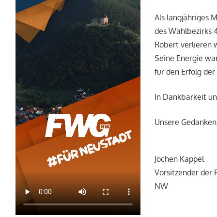
Als langjähriges 
des Wahlbezirks 4
Robert verlieren 
Seine Energie war 
für den Erfolg de
In Dankbarkeit u
Unsere Gedanken s
Jochen Kappel
Vorsitzender der
NW