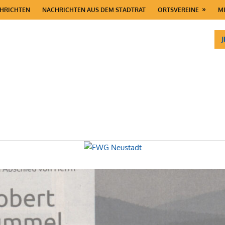
HRICHTEN
NACHRICHTEN AUS DEM STADTRAT
ORTSVEREINE
M
dt