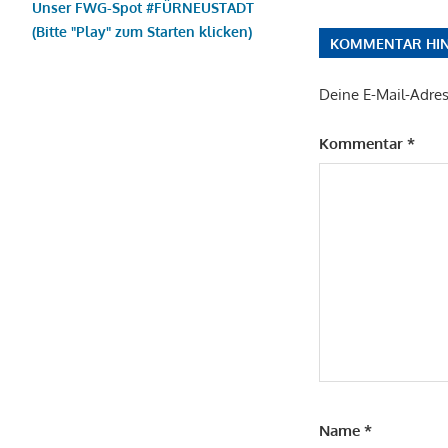
Unser FWG-Spot #FÜRNEUSTADT
(Bitte "Play" zum Starten klicken)
KOMMENTAR HIN
Deine E-Mail-Adress
Kommentar
*
Name
*