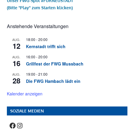
Unser FWG-Spot #FÜRNEUSTADT
(Bitte "Play" zum Starten klicken)
Anstehende Veranstaltungen
18:00
-
20:00
AUG.
12
Kernstadt trifft sich
16:00
-
20:00
AUG.
16
Grillfest der FWG Mussbach
19:00
-
21:00
AUG.
28
Die FWG Hambach lädt ein
Kalender anzeigen
SOZIALE MEDIEN
Facebook
Instagram