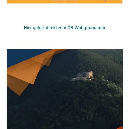
Hier geht's direkt zum OB-Wahlprogramm