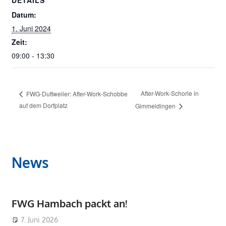
Datum:
1. Juni 2024
Zeit:
09:00 - 13:30
After-Work-Schorle in
FWG-Duttweiler: After-Work-Schobbe
auf dem Dorfplatz
Gimmeldingen
News
FWG Hambach packt an!
7. Juni 2026
Admin