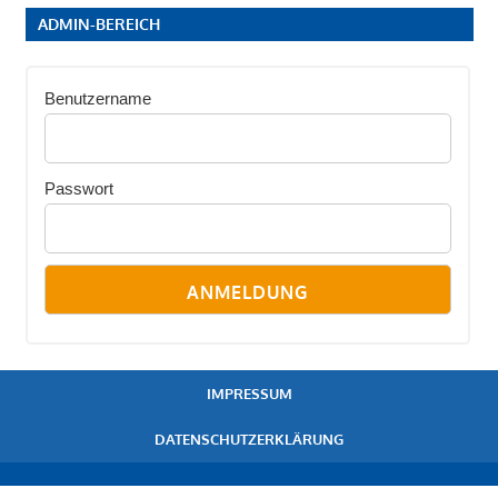
ADMIN-BEREICH
Benutzername
Passwort
IMPRESSUM
DATENSCHUTZERKLÄRUNG