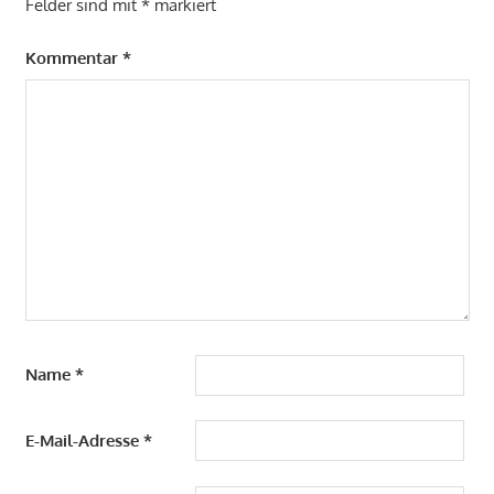
Felder sind mit
*
markiert
Kommentar
*
Name
*
E-Mail-Adresse
*