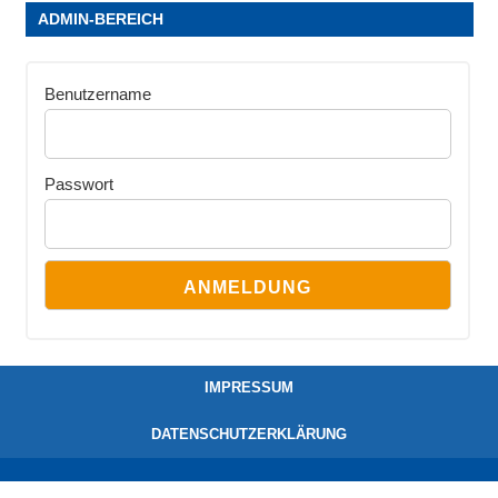
ADMIN-BEREICH
Benutzername
Passwort
IMPRESSUM
DATENSCHUTZERKLÄRUNG