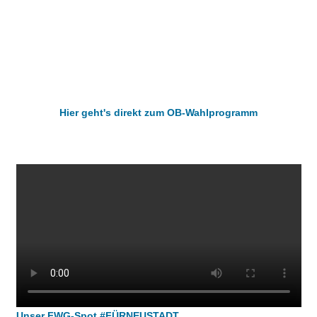
Hier geht's direkt zum OB-Wahlprogramm
Unser FWG-Spot #FÜRNEUSTADT