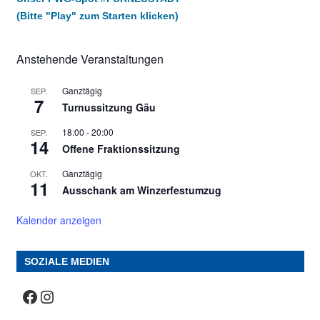
(Bitte "Play" zum Starten klicken)
Anstehende Veranstaltungen
Ganztägig
SEP.
7
Turnussitzung Gäu
18:00
-
20:00
SEP.
14
Offene Fraktionssitzung
Ganztägig
OKT.
11
Ausschank am Winzerfestumzug
Kalender anzeigen
SOZIALE MEDIEN
Facebook
Instagram